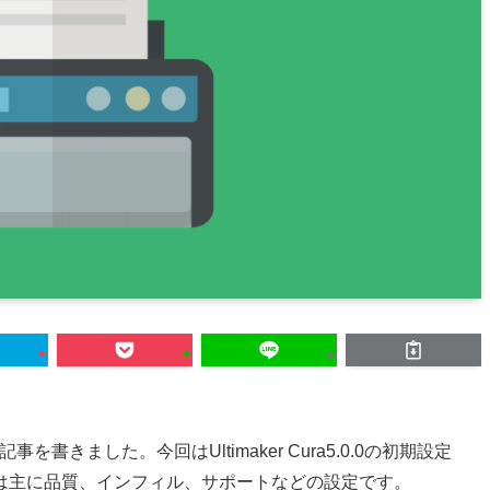
する記事を書きました。今回はUltimaker Cura5.0.0の初期設定
は主に品質、インフィル、サポートなどの設定です。