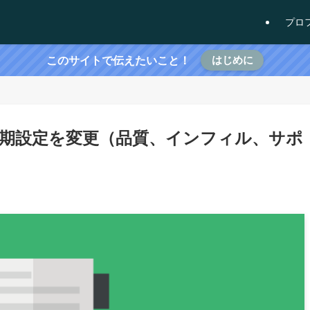
プロ
はじめに
このサイトで伝えたいこと！
5.0.0の初期設定を変更（品質、インフィル、サポ