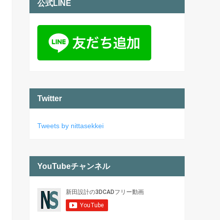
公式LINE
Twitter
Tweets by nittasekkei
YouTubeチャンネル