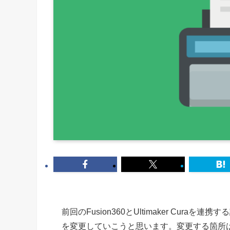
前回のFusion360とUltimaker Curaを連携
を変更していこうと思います。変更する箇所