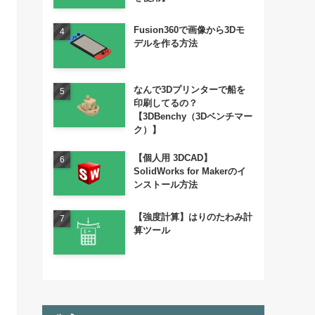
Fusion360で画像から3Dモ
デルを作る方法
なんで3Dプリンターで船を
印刷してるの？
【3DBenchy（3Dベンチマー
ク）】
【個人用 3DCAD】
SolidWorks for Makerのイ
ンストール方法
【強度計算】はりのたわみ計
算ツール