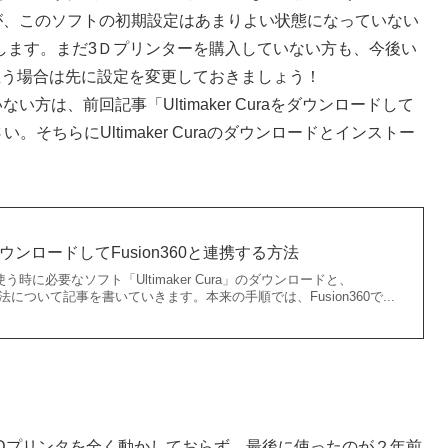
しましたが、このソフトの初期設定はあまりよい状態になっていない
します。まだ3Ｄプリンターを購入していない方も、今後い
思う場合は先に設定を変更しておきましょう！
ていない方は、前回記事「Ultimaker Curaをダウンロードして
い。そちらにUltimaker Curaのダウンロードとインストー
raをダウンロードしてFusion360と連携する方法
時に必要なソフト「Ultimaker Cura」のダウンロードと、
る方法について記事を書いていきます。本来の手順では、Fusion360で...
3Dプリンタを全く動かしておらず、最後に使ったのが２年前