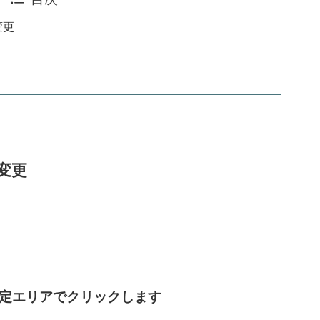
を変更
を変更
る、設定エリアでクリックします