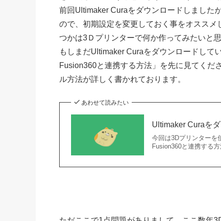
前回Ultimaker Curaをダウンロード
ので、初期設定を変更しておく事をオススメ
つかは3Ｄプリンターで何か作ってみたいと
もしまだUltimaker Curaをダウンロードし
Fusion360と連携する方法」を先に見てくださ
ル方法が詳しく書かれております。
あわせて読みたい
Ultimaker Cu
今回は3Dプリンターを使う
Fusion360と連携す
ただここで1点問題がありまして、ここ数年