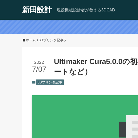
新田設計
現役機械設計者が教える3DCAD
ホーム
3Dプリンタ記事
Ultimaker Cura
2022
7/07
ートなど）
3Dプリンタ記事