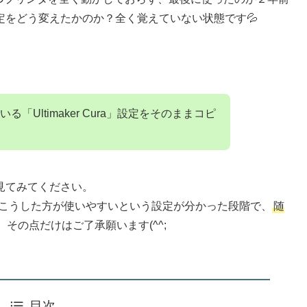
定をどう変えたかのか？全く覚えていない状態です💦
、
「Ultimaker Cura」設定をそのままコピ
見てみてください。
とこうした方が使いやすいという設定が分かった段階で、
随
その点だけはご了承願います(^^;
目次