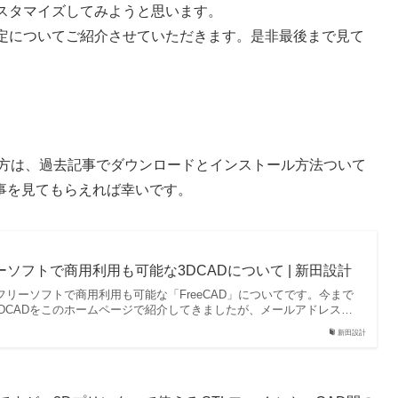
にカスタマイズしてみようと思います。
いる設定についてご紹介させていただきます。是非最後まで見て
ない方は、過去記事でダウンロードとインストール方法ついて
事を見てもらえれば幸いです。
リーソフトで商用利用も可能な3DCADについて | 新田設計
はフリーソフトで商用利用も可能な「FreeCAD」についてです。今まで
DCADをこのホームページで紹介してきましたが、メールアドレス…
新田設計