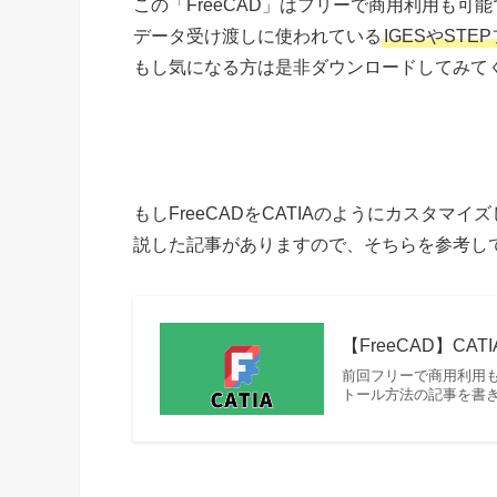
この「FreeCAD」はフリーで商用利用も可
データ受け渡しに使われている
IGESやSTE
もし気になる方は是非ダウンロードしてみて
もしFreeCADをCATIAのようにカスタマ
説した記事がありますので、そちらを参考し
【FreeCAD】CA
前回フリーで商用利用も
トール方法の記事を書き