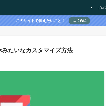
プロ
はじめに
このサイトで伝えたいこと！
Worksみたいなカスタマイズ方法