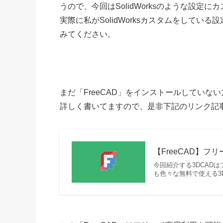
うので、今回はSolidWorksのような設定
実際に私がSolidWorksカスタムをして
みてください。
まだ「FreeCAD」をインストールしてい
詳しく書いてますので、是非下記のリンク記
【FreeCAD】フ
今回紹介する3DCAD
も色々な無料で使える3