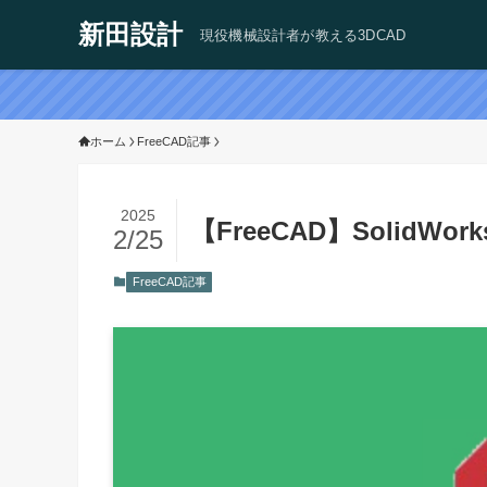
新田設計
現役機械設計者が教える3DCAD
ホーム
FreeCAD記事
2025
【FreeCAD】Solid
2/25
FreeCAD記事