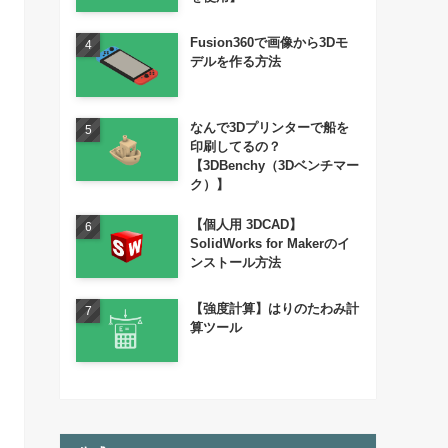
Fusion360で画像から3Dモ
デルを作る方法
なんで3Dプリンターで船を
印刷してるの？
【3DBenchy（3Dベンチマー
ク）】
【個人用 3DCAD】
SolidWorks for Makerのイ
ンストール方法
【強度計算】はりのたわみ計
算ツール