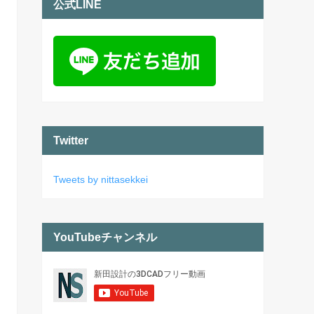
公式LINE
Twitter
Tweets by nittasekkei
YouTubeチャンネル